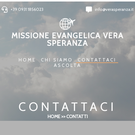
+39 0931 1856023
info@verasperanza.it
MISSIONE EVANGELICA VERA
SPERANZA
HOME
CHI SIAMO
CONTATTACI
ASCOLTA
CONTATTACI
HOME >> CONTATTI